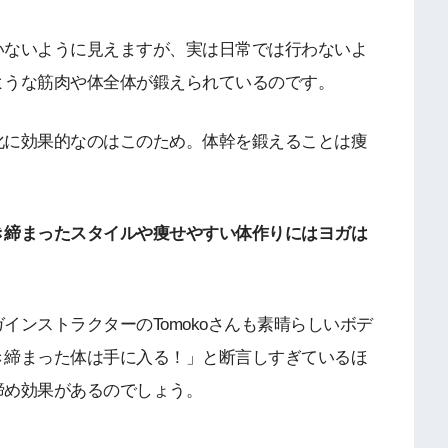
いないように見えますが、実は日常では行わないよ
ような筋肉や体全体が鍛えられているのです。
化に効果的なのはこのため。体幹を鍛えることは痩
き締まったスタイルや痩せやすい体作りにはヨガは
ンストラクターのTomokoさんも素晴らしいボデ
き締まった体は手に入る！」と断言しすぎているほ
締め効果があるのでしょう。