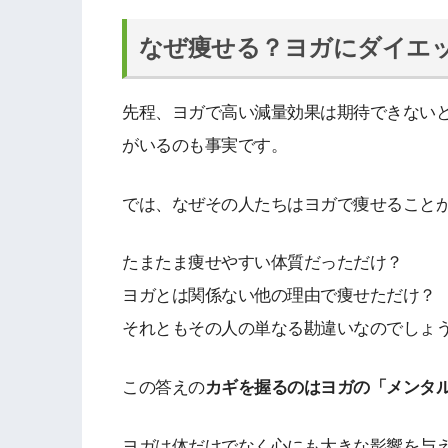
なぜ痩せる？ヨガにダイエ
先程、ヨガで高い減量効果は期待できない
がいるのも事実です。
では、なぜその人たちはヨガで痩せること
たまたま痩せやすい体質だっただけ？
ヨガとは関係ない他の理由で痩せただけ？
それともその人の単なる勘違いなのでしょ
この答えの
カギを握るのはヨガの「メンタ
ヨガは体だけでなく心にも大きな影響を与