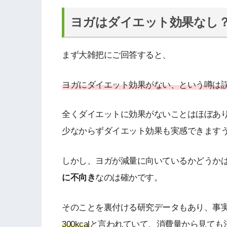
ヨガはダイエット効果なし
まず大雑把にご回答すると、
ヨガにダイエット効果がない、という噂は
全くダイエットに効果がないことはほぼあ
少なからずダイエット効果も実感できます
しかし、ヨガが減量に向いているかどうか
に不向き
なのは確かです。
そのことを裏付ける研究データもあり、事
300kcal
と言われていて、消費量から見ても