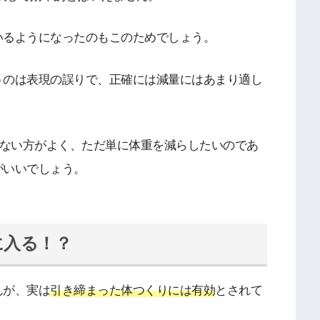
いるようになったのもこのためでしょう。
うのは表現の誤りで、正確には減量にはあまり適し
しない方がよく、ただ単に体重を減らしたいのであ
がいいでしょう。
に入る！？
んが、実は
引き締まった体つくりには有効
とされて