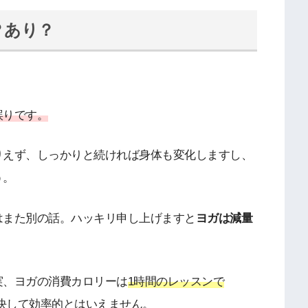
？あり？
誤りです。
りえず、しっかりと続ければ身体も変化しますし、
う。
はまた別の話。ハッキリ申し上げますと
ヨガは減量
実、ヨガの消費カロリーは
1時間のレッスンで
決して効率的とはいえません。