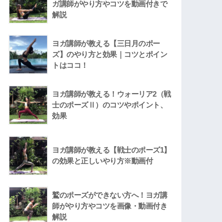
ガ講師がやり方やコツを動画付きで
解説
ヨガ講師が教える【三日月のポー
ズ】のやり方と効果｜コツとポイン
トはココ！
ヨガ講師が教える！ウォーリア2（戦
士のポーズⅡ）のコツやポイント、
効果
ヨガ講師が教える【戦士のポーズ1】
の効果と正しいやり方※動画付
鷲のポーズができない方へ！ヨガ講
師がやり方やコツを画像・動画付き
解説