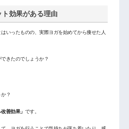
ット効果がある理由
とはいったものの、実際ヨガを始めてから痩せた人
ができたのでしょうか？
うか？
ル改善効果」
です。
えて、ヨガを行うことで気持ちが落ち着いたり、感