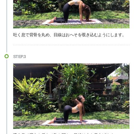
吐く息で背骨を丸め、目線はおへそを覗き込むようにします。
STEP.3