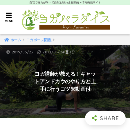
自宅でヨガが学べて自然も味わえる動画・情報発信サイト
ホーム
ヨガポーズ図鑑
2019/05/23
2019/05/24
1分
ヨガ講師が教える！キャッ
トアンドカウのやり方と上
手に行うコツ※動画付