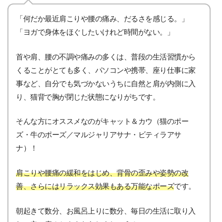
「何だか最近肩こりや腰の痛み、だるさを感じる。」
「ヨガで身体をほぐしたいけれど時間がない。」
首や肩、腰の不調や痛みの多くは、普段の生活習慣から
くることがとても多く、パソコンや携帯、座り仕事に家
事など、自分でも気づかないうちに自然と肩が内側に入
り、猫背で胸が閉じた状態になりがちです。
そんな方にオススメなのがキャット＆カウ（猫のポー
ズ・牛のポーズ／マルジャリアサナ・ビティラアサ
ナ）！
肩こりや腰痛の緩和をはじめ、背骨の歪みや姿勢の改
善、さらにはリラックス効果もある万能なポーズ
です。
朝起きて数分、お風呂上りに数分、毎日の生活に取り入