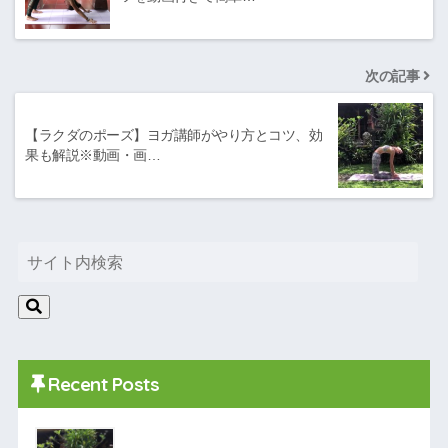
次の記事
【ラクダのポーズ】ヨガ講師がやり方とコツ、効
果も解説※動画・画…
Recent Posts