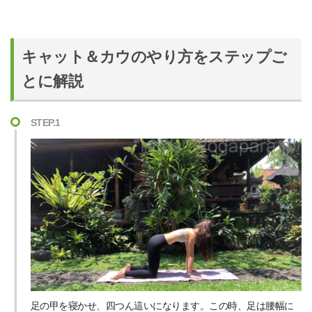
キャット＆カウのやり方をステップご
とに解説
STEP.1
足の甲を寝かせ、四つん這いになります。この時、足は腰幅に