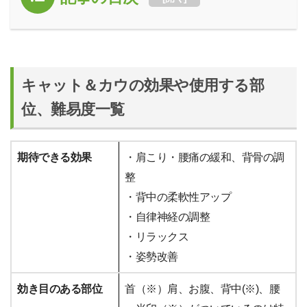
キャット＆カウの効果や使用する部
位、難易度一覧
期待できる効果
・肩こり・腰痛の緩和、背骨の調
整
・背中の柔軟性アップ
・自律神経の調整
・リラックス
・姿勢改善
効き目のある部位
首（※）肩、お腹、背中(※)、腰