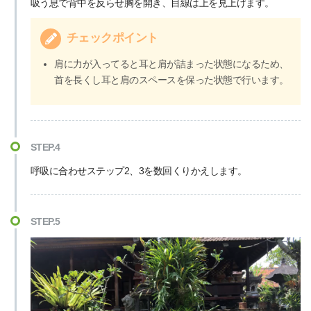
吸う息で背中を反らせ胸を開き、目線は上を見上げます。
チェックポイント
肩に力が入ってると耳と肩が詰まった状態になるため、
首を長くし耳と肩のスペースを保った状態で行います。
STEP.4
呼吸に合わせステップ2、3を数回くりかえします。
STEP.5