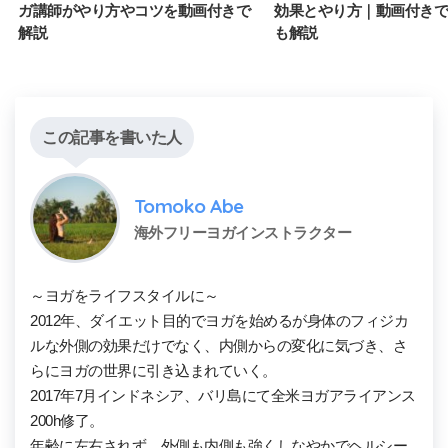
ガ講師がやり方やコツを動画付きで
効果とやり方｜動画付きで
解説
も解説
この記事を書いた人
Tomoko Abe
海外フリーヨガインストラクター
～ヨガをライフスタイルに～

2012年、ダイエット目的でヨガを始めるが身体のフィジカ
ルな外側の効果だけでなく、内側からの変化に気づき、さ
らにヨガの世界に引き込まれていく。

2017年7月インドネシア、バリ島にて全米ヨガアライアンス
200h修了。

年齢に左右されず、外側も内側も強くしなやかでヘルシー