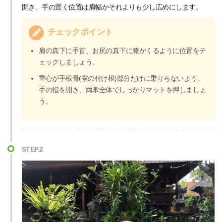
開き、手の置く位置は肩幅かそれよりも少し広めにします。
チェックポイント
肩の真下に手首、お尻の真下に膝がくるように位置をチ
ェックしましょう。
重心が手根骨(掌の付け根)部分だけに乗りらないよう、
手の指を開き、両掌全体でしっかりマットを押しましょ
う。
STEP.2